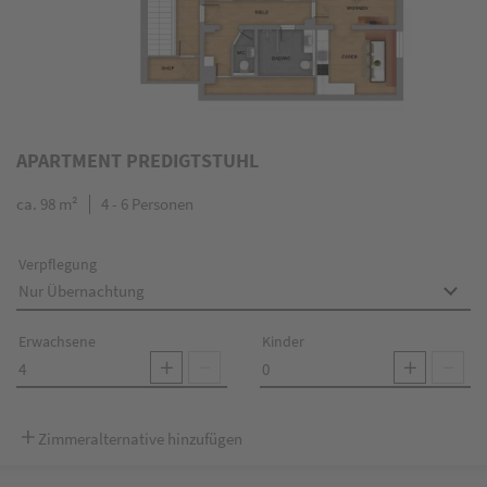
APARTMENT PREDIGTSTUHL
ca.
98
m²
4
-
6
Personen
Verpflegung
Erwachsene
Kinder
Zimmeralternative hinzufügen